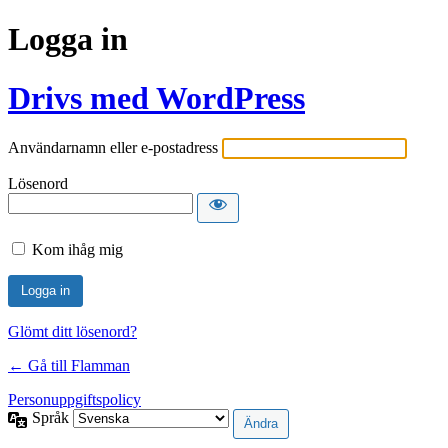
Logga in
Drivs med WordPress
Användarnamn eller e-postadress
Lösenord
Kom ihåg mig
Glömt ditt lösenord?
← Gå till Flamman
Personuppgiftspolicy
Språk