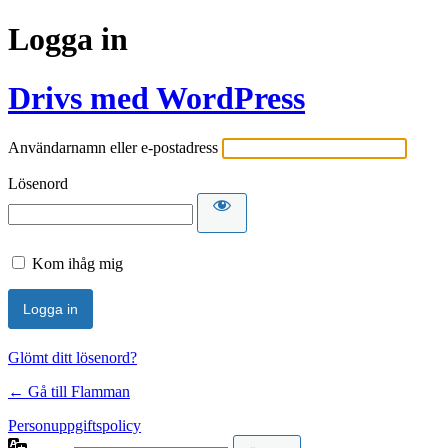
Logga in
Drivs med WordPress
Användarnamn eller e-postadress
Lösenord
Kom ihåg mig
Glömt ditt lösenord?
← Gå till Flamman
Personuppgiftspolicy