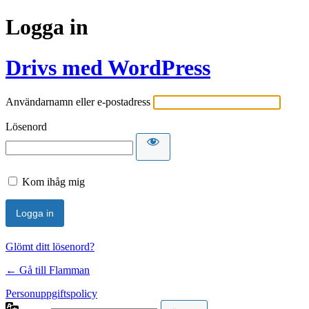
Logga in
Drivs med WordPress
Användarnamn eller e-postadress
Lösenord
Kom ihåg mig
Glömt ditt lösenord?
← Gå till Flamman
Personuppgiftspolicy