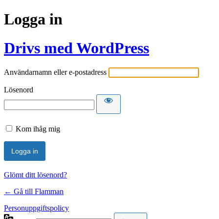
Logga in
Drivs med WordPress
Användarnamn eller e-postadress
Lösenord
Kom ihåg mig
Glömt ditt lösenord?
← Gå till Flamman
Personuppgiftspolicy