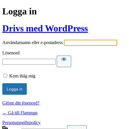
Logga in
Drivs med WordPress
Användarnamn eller e-postadress
Lösenord
Kom ihåg mig
Glömt ditt lösenord?
← Gå till Flamman
Personuppgiftspolicy