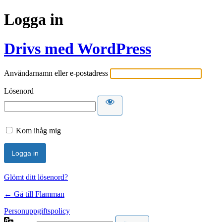
Logga in
Drivs med WordPress
Användarnamn eller e-postadress
Lösenord
Kom ihåg mig
Glömt ditt lösenord?
← Gå till Flamman
Personuppgiftspolicy