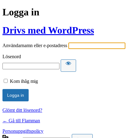
Logga in
Drivs med WordPress
Användarnamn eller e-postadress
Lösenord
Kom ihåg mig
Glömt ditt lösenord?
← Gå till Flamman
Personuppgiftspolicy