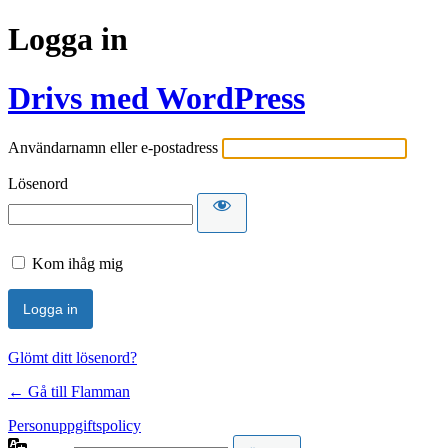
Logga in
Drivs med WordPress
Användarnamn eller e-postadress
Lösenord
Kom ihåg mig
Glömt ditt lösenord?
← Gå till Flamman
Personuppgiftspolicy