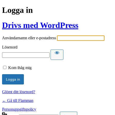
Logga in
Drivs med WordPress
Användarnamn eller e-postadress
Lösenord
Kom ihåg mig
Glömt ditt lösenord?
← Gå till Flamman
Personuppgiftspolicy