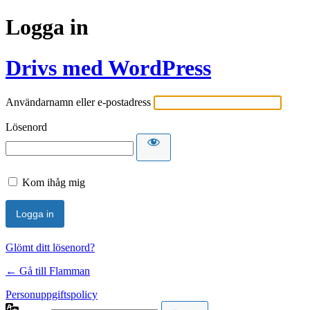
Logga in
Drivs med WordPress
Användarnamn eller e-postadress
Lösenord
Kom ihåg mig
Glömt ditt lösenord?
← Gå till Flamman
Personuppgiftspolicy