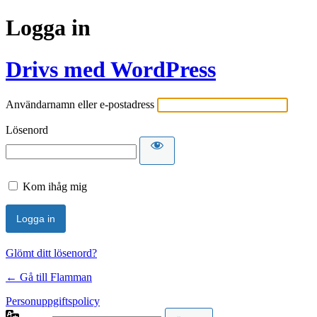
Logga in
Drivs med WordPress
Användarnamn eller e-postadress
Lösenord
Kom ihåg mig
Glömt ditt lösenord?
← Gå till Flamman
Personuppgiftspolicy