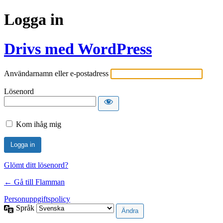
Logga in
Drivs med WordPress
Användarnamn eller e-postadress
Lösenord
Kom ihåg mig
Glömt ditt lösenord?
← Gå till Flamman
Personuppgiftspolicy
Språk