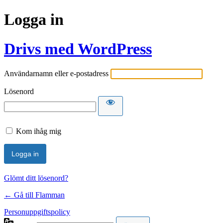
Logga in
Drivs med WordPress
Användarnamn eller e-postadress
Lösenord
Kom ihåg mig
Glömt ditt lösenord?
← Gå till Flamman
Personuppgiftspolicy