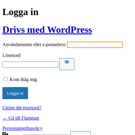
Logga in
Drivs med WordPress
Användarnamn eller e-postadress
Lösenord
Kom ihåg mig
Glömt ditt lösenord?
← Gå till Flamman
Personuppgiftspolicy