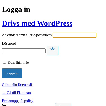
Logga in
Drivs med WordPress
Användarnamn eller e-postadress
Lösenord
Kom ihåg mig
Glömt ditt lösenord?
← Gå till Flamman
Personuppgiftspolicy