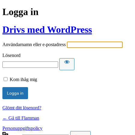
Logga in
Drivs med WordPress
Användarnamn eller e-postadress
Lösenord
Kom ihåg mig
Glömt ditt lösenord?
← Gå till Flamman
Personuppgiftspolicy