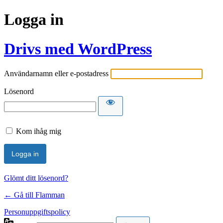
Logga in
Drivs med WordPress
Användarnamn eller e-postadress
Lösenord
Kom ihåg mig
Glömt ditt lösenord?
← Gå till Flamman
Personuppgiftspolicy