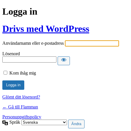
Logga in
Drivs med WordPress
Användarnamn eller e-postadress
Lösenord
Kom ihåg mig
Glömt ditt lösenord?
← Gå till Flamman
Personuppgiftspolicy
Språk