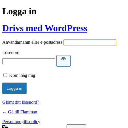
Logga in
Drivs med WordPress
Användarnamn eller e-postadress
Lösenord
Kom ihåg mig
Glömt ditt lösenord?
← Gå till Flamman
Personuppgiftspolicy