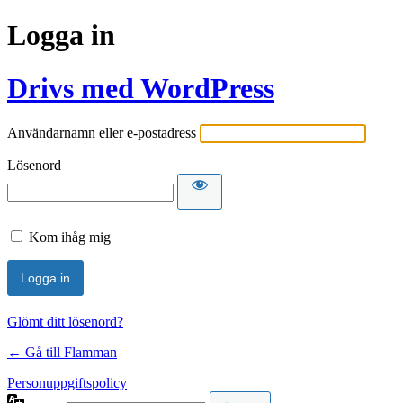
Logga in
Drivs med WordPress
Användarnamn eller e-postadress
Lösenord
Kom ihåg mig
Glömt ditt lösenord?
← Gå till Flamman
Personuppgiftspolicy