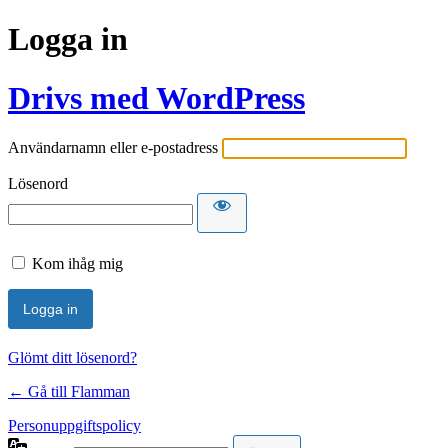
Logga in
Drivs med WordPress
Användarnamn eller e-postadress
Lösenord
Kom ihåg mig
Glömt ditt lösenord?
← Gå till Flamman
Personuppgiftspolicy