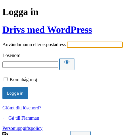
Logga in
Drivs med WordPress
Användarnamn eller e-postadress
Lösenord
Kom ihåg mig
Glömt ditt lösenord?
← Gå till Flamman
Personuppgiftspolicy