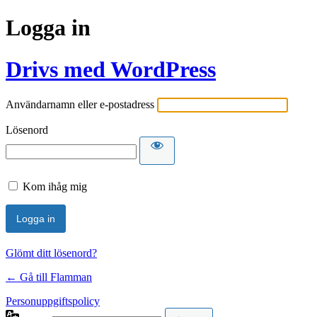
Logga in
Drivs med WordPress
Användarnamn eller e-postadress
Lösenord
Kom ihåg mig
Glömt ditt lösenord?
← Gå till Flamman
Personuppgiftspolicy