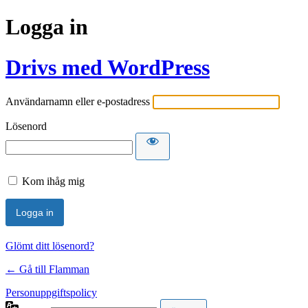
Logga in
Drivs med WordPress
Användarnamn eller e-postadress
Lösenord
Kom ihåg mig
Glömt ditt lösenord?
← Gå till Flamman
Personuppgiftspolicy