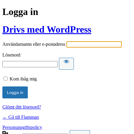
Logga in
Drivs med WordPress
Användarnamn eller e-postadress
Lösenord
Kom ihåg mig
Glömt ditt lösenord?
← Gå till Flamman
Personuppgiftspolicy