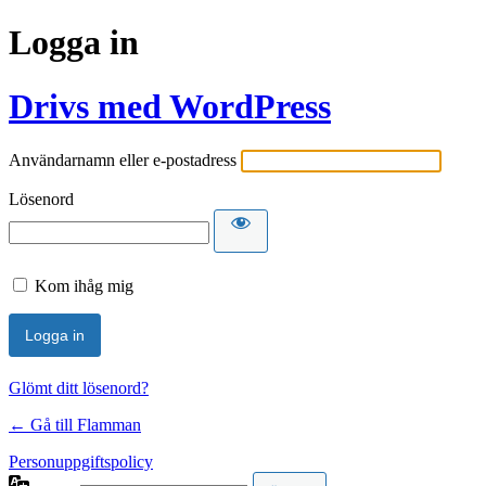
Logga in
Drivs med WordPress
Användarnamn eller e-postadress
Lösenord
Kom ihåg mig
Glömt ditt lösenord?
← Gå till Flamman
Personuppgiftspolicy