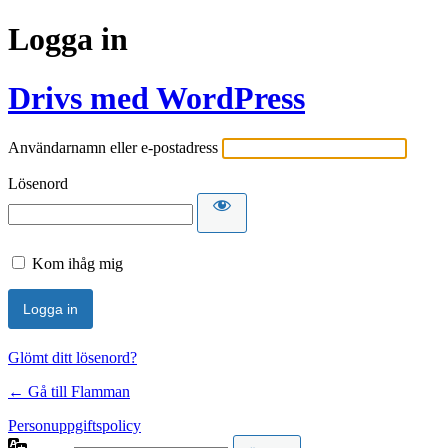
Logga in
Drivs med WordPress
Användarnamn eller e-postadress
Lösenord
Kom ihåg mig
Glömt ditt lösenord?
← Gå till Flamman
Personuppgiftspolicy