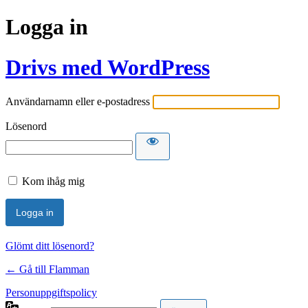
Logga in
Drivs med WordPress
Användarnamn eller e-postadress
Lösenord
Kom ihåg mig
Glömt ditt lösenord?
← Gå till Flamman
Personuppgiftspolicy