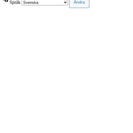
Språk