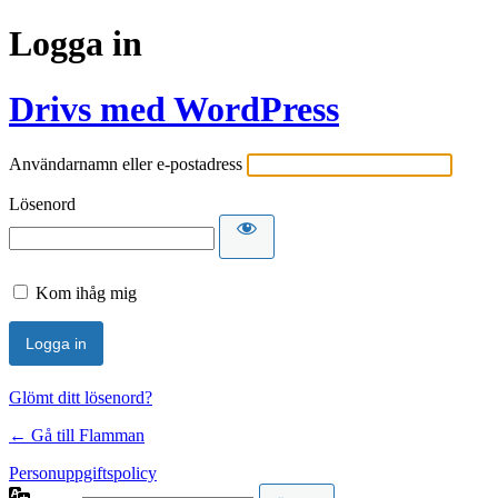
Logga in
Drivs med WordPress
Användarnamn eller e-postadress
Lösenord
Kom ihåg mig
Glömt ditt lösenord?
← Gå till Flamman
Personuppgiftspolicy