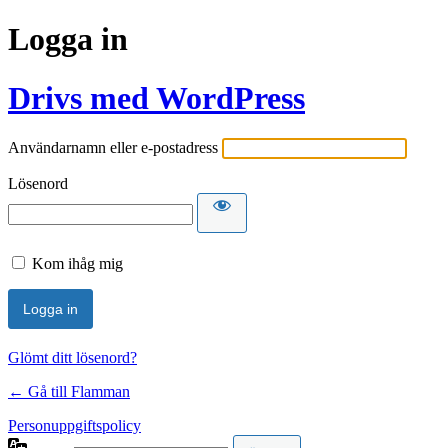
Logga in
Drivs med WordPress
Användarnamn eller e-postadress
Lösenord
Kom ihåg mig
Glömt ditt lösenord?
← Gå till Flamman
Personuppgiftspolicy