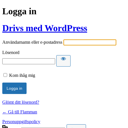
Logga in
Drivs med WordPress
Användarnamn eller e-postadress
Lösenord
Kom ihåg mig
Glömt ditt lösenord?
← Gå till Flamman
Personuppgiftspolicy