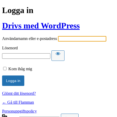
Logga in
Drivs med WordPress
Användarnamn eller e-postadress
Lösenord
Kom ihåg mig
Glömt ditt lösenord?
← Gå till Flamman
Personuppgiftspolicy