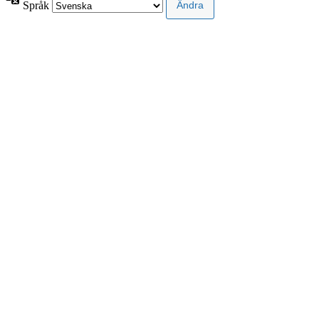
Språk