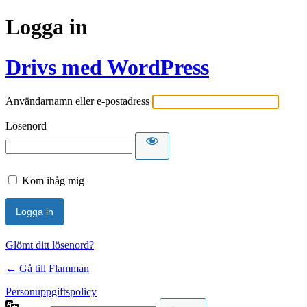
Logga in
Drivs med WordPress
Användarnamn eller e-postadress
Lösenord
Kom ihåg mig
Glömt ditt lösenord?
← Gå till Flamman
Personuppgiftspolicy