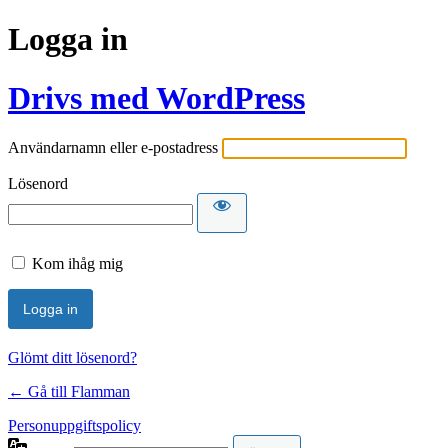
Logga in
Drivs med WordPress
Användarnamn eller e-postadress
Lösenord
Kom ihåg mig
Glömt ditt lösenord?
← Gå till Flamman
Personuppgiftspolicy