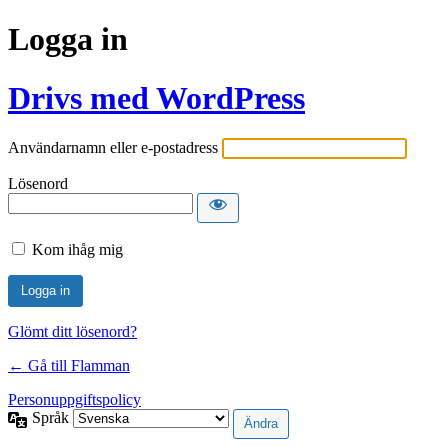
Logga in
Drivs med WordPress
Användarnamn eller e-postadress
Lösenord
Kom ihåg mig
Glömt ditt lösenord?
← Gå till Flamman
Personuppgiftspolicy
Språk