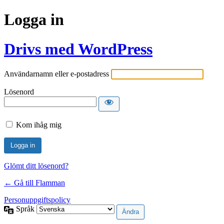
Logga in
Drivs med WordPress
Användarnamn eller e-postadress
Lösenord
Kom ihåg mig
Glömt ditt lösenord?
← Gå till Flamman
Personuppgiftspolicy
Språk