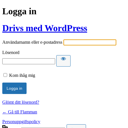
Logga in
Drivs med WordPress
Användarnamn eller e-postadress
Lösenord
Kom ihåg mig
Glömt ditt lösenord?
← Gå till Flamman
Personuppgiftspolicy