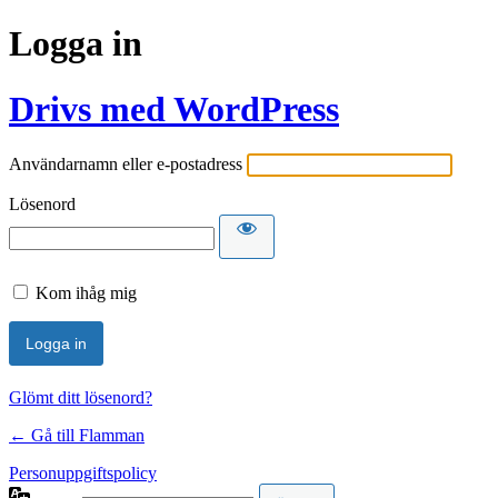
Logga in
Drivs med WordPress
Användarnamn eller e-postadress
Lösenord
Kom ihåg mig
Glömt ditt lösenord?
← Gå till Flamman
Personuppgiftspolicy