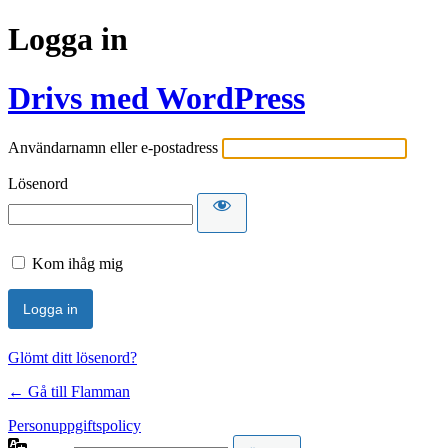
Logga in
Drivs med WordPress
Användarnamn eller e-postadress
Lösenord
Kom ihåg mig
Glömt ditt lösenord?
← Gå till Flamman
Personuppgiftspolicy