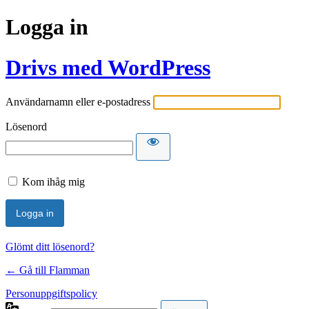
Logga in
Drivs med WordPress
Användarnamn eller e-postadress
Lösenord
Kom ihåg mig
Glömt ditt lösenord?
← Gå till Flamman
Personuppgiftspolicy