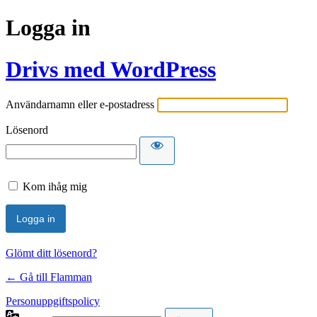
Logga in
Drivs med WordPress
Användarnamn eller e-postadress
Lösenord
Kom ihåg mig
Glömt ditt lösenord?
← Gå till Flamman
Personuppgiftspolicy