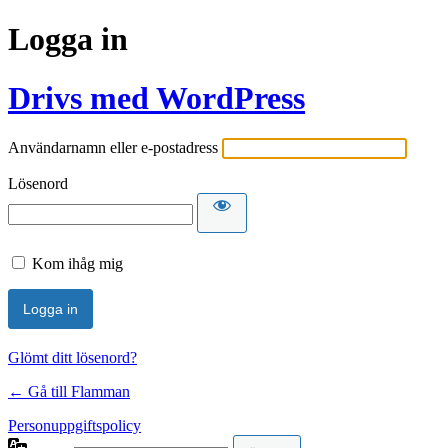
Logga in
Drivs med WordPress
Användarnamn eller e-postadress
Lösenord
Kom ihåg mig
Glömt ditt lösenord?
← Gå till Flamman
Personuppgiftspolicy