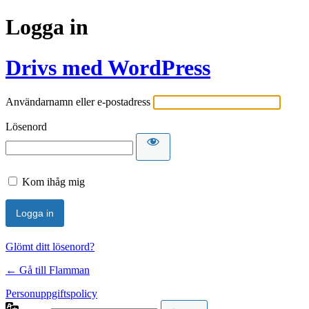
Logga in
Drivs med WordPress
Användarnamn eller e-postadress
Lösenord
Kom ihåg mig
Glömt ditt lösenord?
← Gå till Flamman
Personuppgiftspolicy