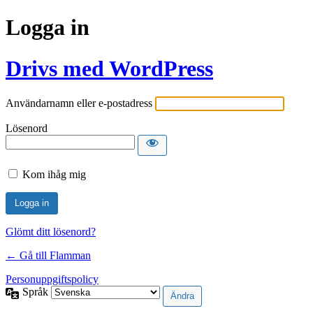
Logga in
Drivs med WordPress
Användarnamn eller e-postadress
Lösenord
Kom ihåg mig
Glömt ditt lösenord?
← Gå till Flamman
Personuppgiftspolicy
Språk