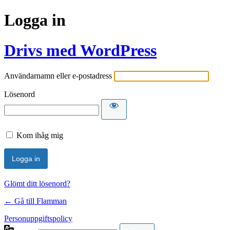
Logga in
Drivs med WordPress
Användarnamn eller e-postadress
Lösenord
Kom ihåg mig
Glömt ditt lösenord?
← Gå till Flamman
Personuppgiftspolicy