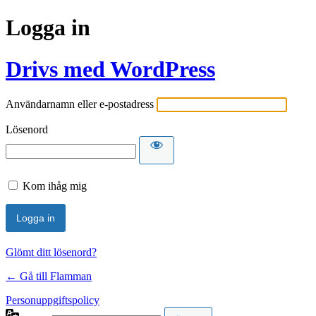
Logga in
Drivs med WordPress
Användarnamn eller e-postadress
Lösenord
Kom ihåg mig
Glömt ditt lösenord?
← Gå till Flamman
Personuppgiftspolicy