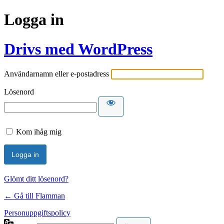
Logga in
Drivs med WordPress
Användarnamn eller e-postadress
Lösenord
Kom ihåg mig
Glömt ditt lösenord?
← Gå till Flamman
Personuppgiftspolicy