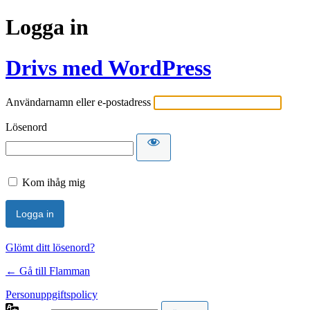
Logga in
Drivs med WordPress
Användarnamn eller e-postadress
Lösenord
Kom ihåg mig
Glömt ditt lösenord?
← Gå till Flamman
Personuppgiftspolicy