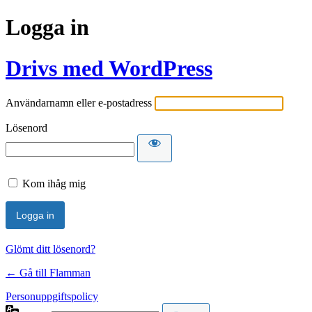
Logga in
Drivs med WordPress
Användarnamn eller e-postadress
Lösenord
Kom ihåg mig
Glömt ditt lösenord?
← Gå till Flamman
Personuppgiftspolicy