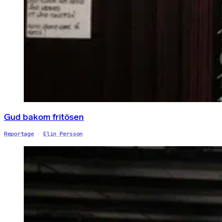
Gud bakom fritösen
Reportage
Elin Persson