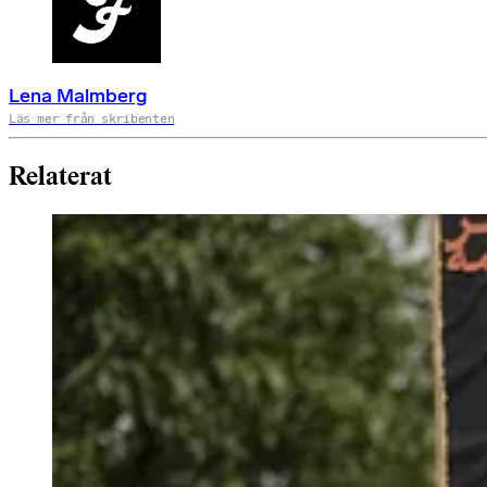
Lena Malmberg
Läs mer från skribenten
Relaterat